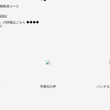
格取得コース
yt200/
」の詳細はこちら ◆◆◆◆
c/
ド
卒業生の声
バンデヨ