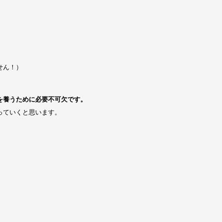
せん！）
を養うために必要不可欠です。
っていくと思います。