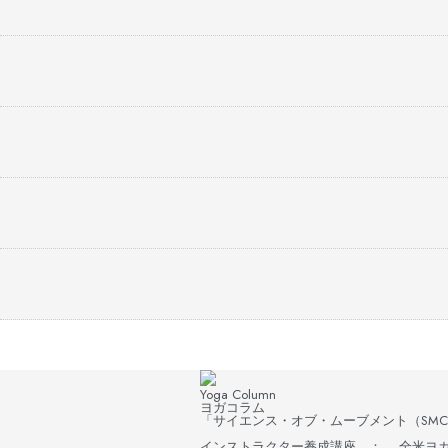
Yoga Column
ヨガコラム
「サイエンス・オブ・ムーブメント（SMC
インストラクター養成講座 ： 全米ヨガア