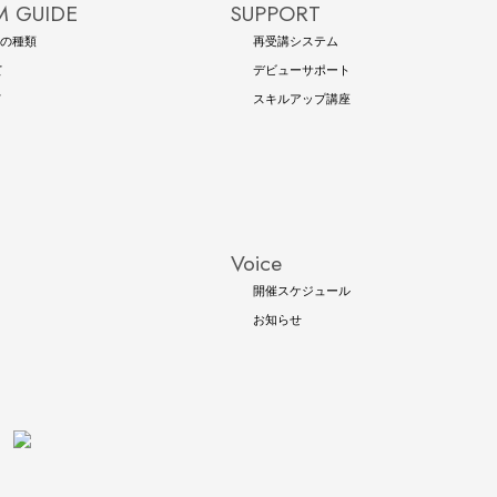
 GUIDE
SUPPORT
の種類
再受講システム
て
デビューサポート
て
スキルアップ講座
Voice
開催スケジュール
お知らせ