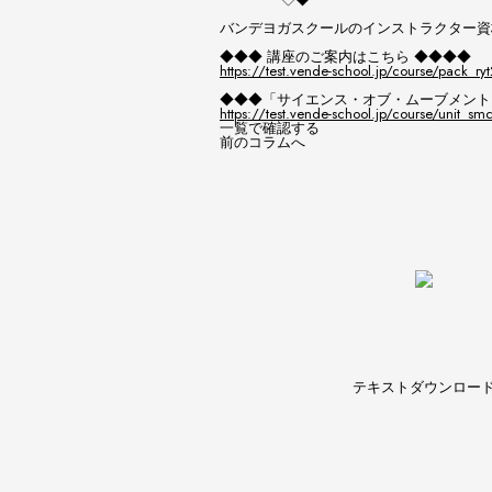
バンデヨガスクールのインストラクター資
◆◆◆ 講座のご案内はこちら ◆◆◆◆
https://test.vende-school.jp/course/pack_r
◆◆◆「サイエンス・オブ・ムーブメント
https://test.vende-school.jp/course/unit_sm
一覧で確認する
前のコラムへ
テキストダウンロー