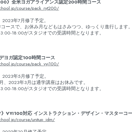
YI200》全米ヨガアライアンス認定200時間コース
school.jp/course/pack_ryt200/
、2023年7月修了予定。
学コースで、お休み月などもはさみつつ、ゆっくり進行します
3:00-18:00がスタジオでの受講時間となります。
バンデヨガ認定100時間コース
school.jp/course/pack_vyi100/
、2023年5月修了予定。
12月、2023年3月は通学講座はお休みです。
3:00-18:00がスタジオでの受講時間となります。
》VYI100対応 インストラクション・デザイン・マスターコ
school.jp/course/unitup_idm/
、2022年10月修了予定。