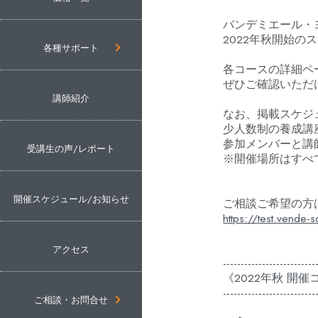
バンデミエール・
2022年秋開始
各種サポート
各コースの詳細ペ
ぜひご確認いただ
講師紹介
なお、掲載スケジ
少人数制の養成講
参加メンバーと講
受講生の声/レポート
※開催場所はすべ
開催スケジュール/お知らせ
ご相談ご希望の方
https://test.vende-s
アクセス
--------------------------
《2022年秋 開催
--------------------------
ご相談・お問合せ