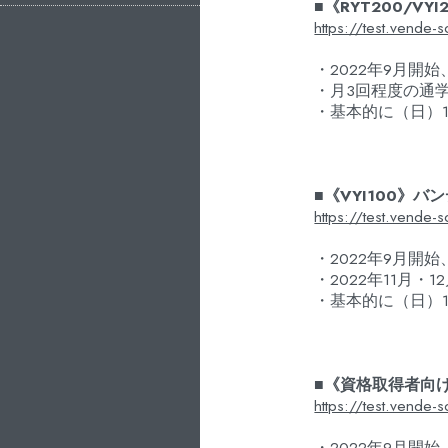
■《RYT200/V
https://test.vende-
・2022年9月開始
・月3回程度の通
・基本的に（日）1
■《VYI100》
https://test.vende-
・2022年9月開始
・2022年11月・
・基本的に（日）1
■《資格取得者向け
https://test.vende-
・2022年9月開始