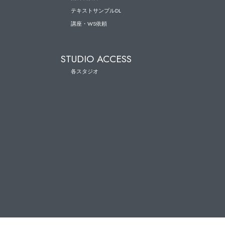
テキストサンプルDL
講座・WS依頼
STUDIO ACCESS
各スタジオ