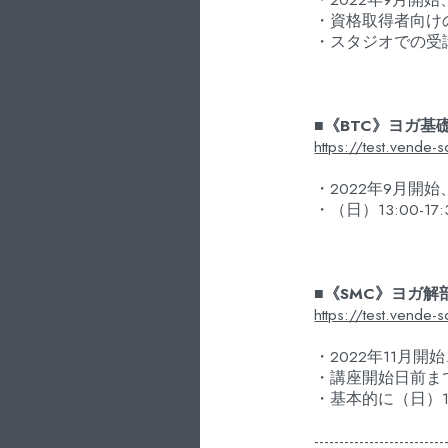
・資格取得者向けの
・スタジオでの受
■《BTC》ヨガ基
https://test.vende-s
・2022年9月開
・（日）13:00-1
■《SMC》ヨガ解
https://test.vende-
・2022年11月開
・講座開始日前ま
・基本的に（日）1
--------------------------