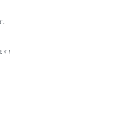
す。
ます！