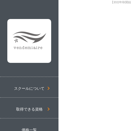
【2022年秋
スクールについて
取得できる資格
価格一覧