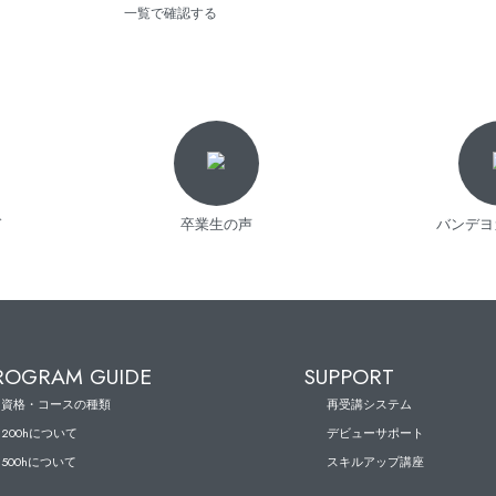
一覧で確認する
ド
卒業生の声
バンデヨ
ROGRAM GUIDE
SUPPORT
資格・コースの種類
再受講システム
200hについて
デビューサポート
500hについて
スキルアップ講座