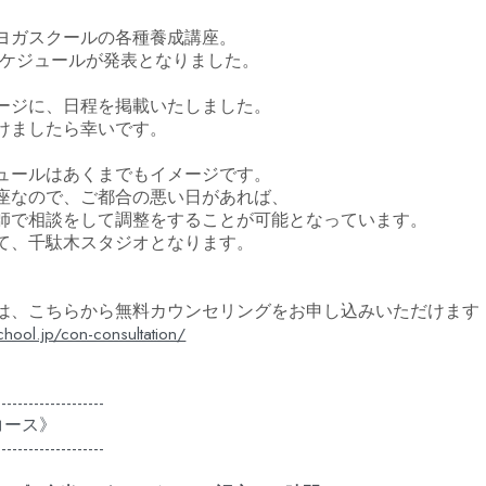
ヨガスクールの各種養成講座。
のスケジュールが発表となりました。
ージに、日程を掲載いたしました。
けましたら幸いです。
ュールはあくまでもイメージです。
座なので、ご都合の悪い日があれば、
師で相談をして調整をすることが可能となっています。
て、千駄木スタジオとなります。
は、こちらから無料カウンセリングをお申し込みいただけます
chool.jp/con-consultation/
--------------------
コース》
--------------------