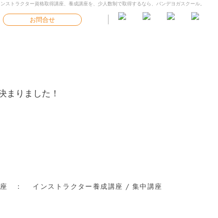
インストラクター資格取得講座、養成講座を、少人数制で取得するなら、バンデヨガスクール。
お問合せ
が決まりました！
座 ： インストラクター養成講座 / 集中講座