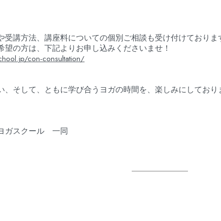
や受講方法、講座料についての個別ご相談も受け付けておりま
希望の方は、下記よりお申し込みくださいませ！
chool.jp/con-consultation/
い、そして、ともに学び合うヨガの時間を、楽しみにしており
ヨガスクール 一同