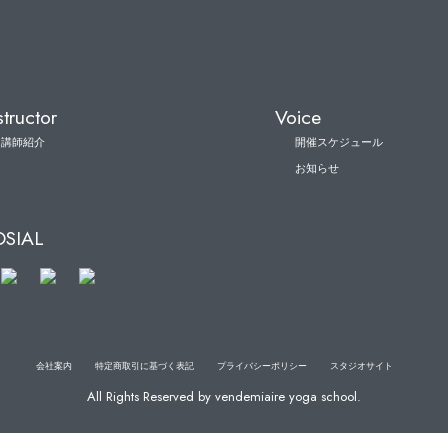
structor
Voice
講師紹介
開催スケジュール
お知らせ
OSIAL
会社案内
特定商取引に基づく表記
プライバシーポリシー
スタジオサイト
All Rights Reserved by vendemiaire yoga school.