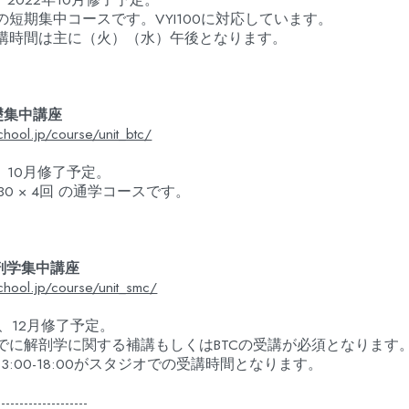
短期集中コースです。VYI100に対応しています。
講時間は主に（火）（水）午後となります。
礎集中講座
chool.jp/course/unit_btc/
始、10月修了予定。
7:30 × 4回 の通学コースです。
剖学集中講座
school.jp/course/unit_smc/
始、12月修了予定。
でに解剖学に関する補講もしくはBTCの受講が必須となります
3:00-18:00がスタジオでの受講時間となります。
--------------------