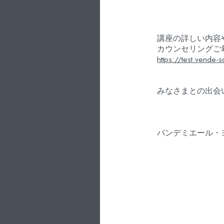
講座の詳しい内容
カウンセリングご
https://test.vende-s
みなさまとの出会
バンデミエール・