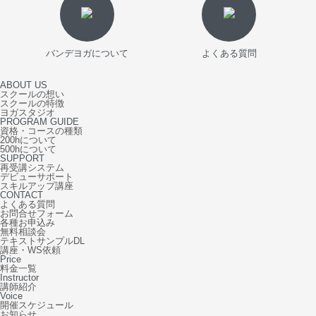
バンデヨガについて
よくある質問
ABOUT US
スクールの想い
スクールの特徴
ヨガスタジオ
PROGRAM GUIDE
資格・コースの種類
200hについて
500hについて
SUPPORT
再受講システム
デビューサポート
スキルアップ講座
CONTACT
よくある質問
お問合せフォーム
各種お申込み
無料相談会
テキストサンプルDL
講座・WS依頼
Price
料金一覧
Instructor
講師紹介
Voice
開催スケジュール
お知らせ