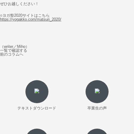
ぜひお越しください！
○ヨガ祭2020サイトはこちら
https://yogakko.com/matsuri_2020/
（writer／Miho）
一覧で確認する
前のコラムへ
テキストダウンロード
卒業生の声