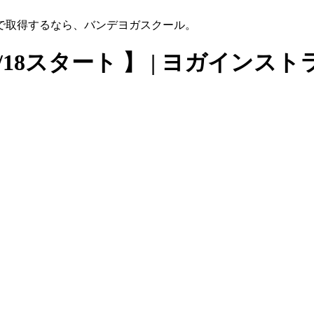
で取得するなら、バンデヨガスクール。
0：8/18スタート 】 | ヨガイ