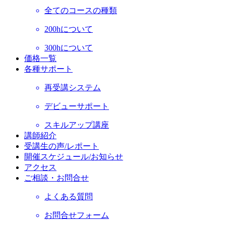
全てのコースの種類
200hについて
300hについて
価格一覧
各種サポート
再受講システム
デビューサポート
スキルアップ講座
講師紹介
受講生の声/レポート
開催スケジュール/お知らせ
アクセス
ご相談・お問合せ
よくある質問
お問合せフォーム