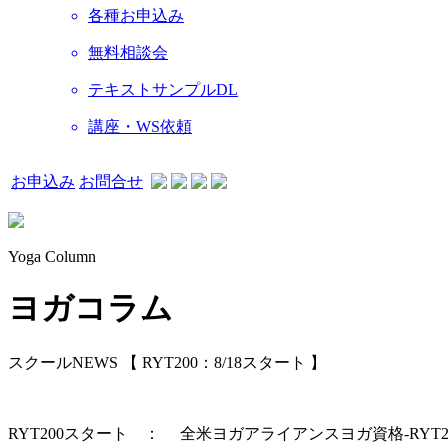
各種お申込み
無料相談会
テキストサンプルDL
講座・WS依頼
お申込み
お問合せ
Yoga Column
ヨガコラム
スクールNEWS 【 RYT200：8/18スタート 】
RYT200スタート ： 全米ヨガアライアンスヨガ資格-RYT2