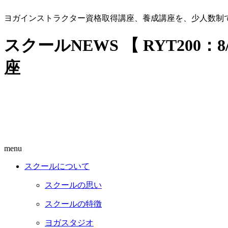
ヨガインストラクター資格取得講座、養成講座を、少人数制
スクールNEWS 【 RYT20
座
menu
スクールについて
スクールの思い
スクールの特徴
ヨガスタジオ