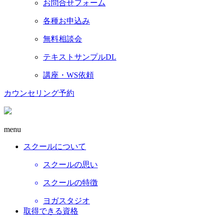
お問合せフォーム
各種お申込み
無料相談会
テキストサンプルDL
講座・WS依頼
カウンセリング予約
menu
スクールについて
スクールの思い
スクールの特徴
ヨガスタジオ
取得できる資格