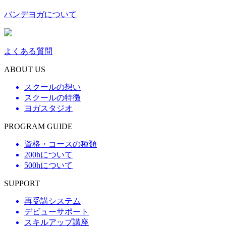
バンデヨガについて
よくある質問
ABOUT US
スクールの想い
スクールの特徴
ヨガスタジオ
PROGRAM GUIDE
資格・コースの種類
200hについて
500hについて
SUPPORT
再受講システム
デビューサポート
スキルアップ講座