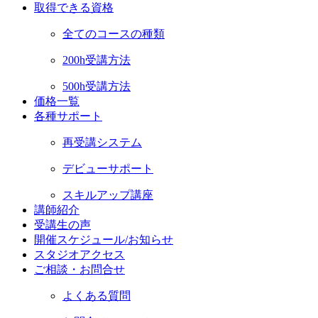
取得できる資格
全てのコースの種類
200h受講方法
500h受講方法
価格一覧
各種サポート
再受講システム
デビューサポート
スキルアップ講座
講師紹介
受講生の声
開催スケジュール/お知らせ
スタジオアクセス
ご相談・お問合せ
よくある質問