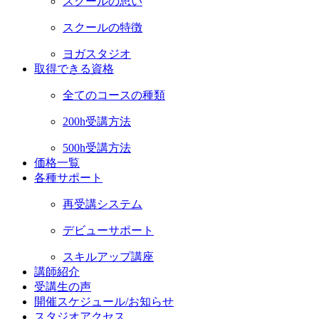
スクールの思い
スクールの特徴
ヨガスタジオ
取得できる資格
全てのコースの種類
200h受講方法
500h受講方法
価格一覧
各種サポート
再受講システム
デビューサポート
スキルアップ講座
講師紹介
受講生の声
開催スケジュール/お知らせ
スタジオアクセス