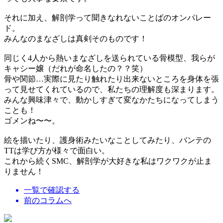
それに加え、解剖学って聞きなれないことばのオンパレー
ド。
みんなのまなざしは真剣そのものです！
同じく4人から熱いまなざしを送られている骨模型、我らが
キャシー嬢（だれが命名したの？？笑）
骨や関節…実際に見たり触れたり出来ないところを身体を張
って見せてくれているので、私たちの理解度も深まります。
みんな興味津々で、動かしすぎて変なかたちになってしまう
ことも！
ゴメンね〜〜。
絵を描いたり、護身術みたいなことしてみたり、バンテの
TTは学び方が様々で面白い。
これから続くSMC、解剖学が大好きな私はワクワクが止ま
りません！
一覧で確認する
前のコラムへ