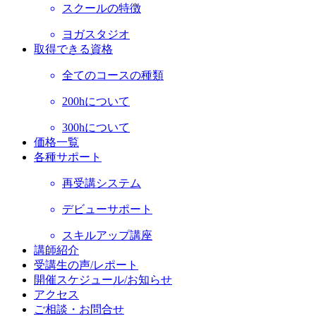
スクールの特徴
ヨガスタジオ
取得できる資格
全てのコースの種類
200hについて
300hについて
価格一覧
各種サポート
再受講システム
デビューサポート
スキルアップ講座
講師紹介
受講生の声/レポート
開催スケジュール/お知らせ
アクセス
ご相談・お問合せ