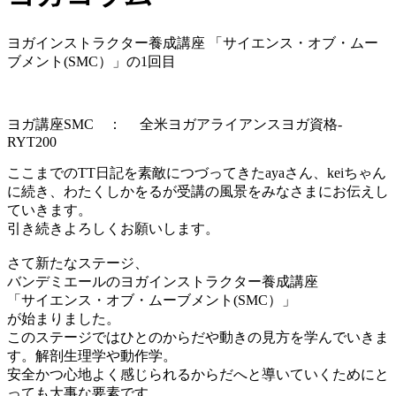
ヨガインストラクター養成講座 「サイエンス・オブ・ムー
ブメント(SMC）」の1回目
ヨガ講座SMC ： 全米ヨガアライアンスヨガ資格-
RYT200
ここまでのTT日記を素敵につづってきたayaさん、keiちゃん
に続き、わたくしかをるが受講の風景をみなさまにお伝えし
ていきます。
引き続きよろしくお願いします。
さて新たなステージ、
バンデミエールのヨガインストラクター養成講座
「サイエンス・オブ・ムーブメント(SMC）」
が始まりました。
このステージではひとのからだや動きの見方を学んでいきま
す。解剖生理学や動作学。
安全かつ心地よく感じられるからだへと導いていくためにと
っても大事な要素です。