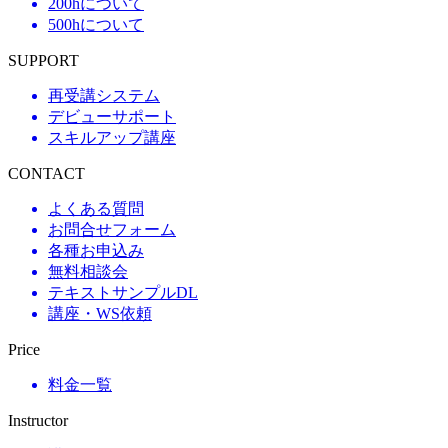
200hについて
500hについて
SUPPORT
再受講システム
デビューサポート
スキルアップ講座
CONTACT
よくある質問
お問合せフォーム
各種お申込み
無料相談会
テキストサンプルDL
講座・WS依頼
Price
料金一覧
Instructor