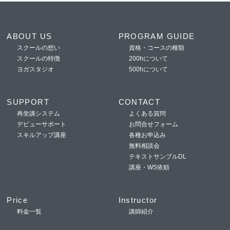
ABOUT US
PROGRAM GUIDE
スクールの想い
資格・コースの種類
スクールの特徴
200hについて
ヨガスタジオ
500hについて
SUPPORT
CONTACT
再受講システム
よくある質問
デビューサポート
お問合せフォーム
スキルアップ講座
各種お申込み
無料相談会
テキストサンプルDL
講座・WS依頼
Price
Instructor
料金一覧
講師紹介