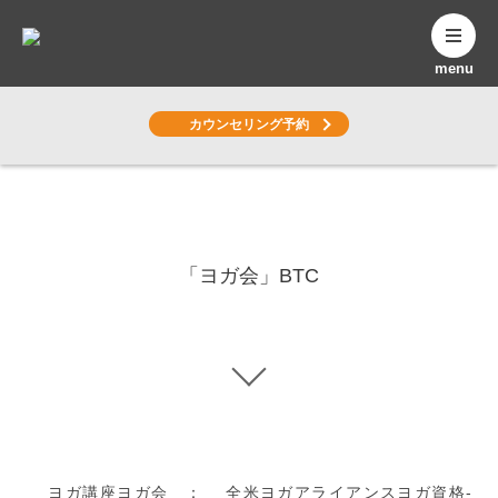
menu
カウンセリング予約
Yoga Column
ヨガコラム
「ヨガ会」BTC
ヨガ講座ヨガ会 ： 全米ヨガアライアンスヨガ資格-