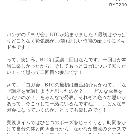
RYT200
バンデの「ヨガ会」BTCが始まりました！最初はやっぱ
りどことなく緊張感が…(笑) 新しい時間の始まりにドキ
ドキです！
って、実は私、BTCは受講二回目なんです。一回目が本
当に楽しかったから。そしてもっとヨガについて知りた
い！って思って二回目の参加です！
さて、「ヨガ会」BTCの最初は自己紹介もかねて、「な
ぜ講座を受講しようと思ったのか？」 「どんな成長を
したいのか？」をみんなで発表。それぞれ色々な思いが
あって、今こうして一緒にいるんですね。。。どんなヨ
ガ会になっていくのか、とっても楽しみです！
実践タイムではひとつのポーズをじっくりと。時間をか
けて自分の体と向き合うから、なかなか普段のクラスで