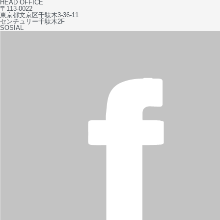
HEAD OFFICE
〒113-0022
東京都文京区千駄木3-36-11
センチュリー千駄木2F
SOSIAL