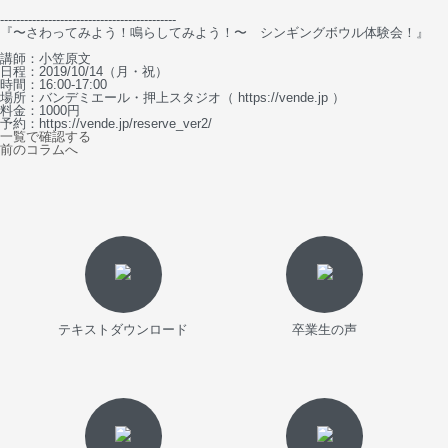
--------------------------------------------
『〜さわってみよう！鳴らしてみよう！〜 シンギングボウル体験会！』
講師：小笠原文
日程：2019/10/14（月・祝）
時間：16:00-17:00
場所：バンデミエール・押上スタジオ（ https://vende.jp ）
料金：1000円
予約：https://vende.jp/reserve_ver2/
一覧で確認する
前のコラムへ
テキストダウンロード
卒業生の声