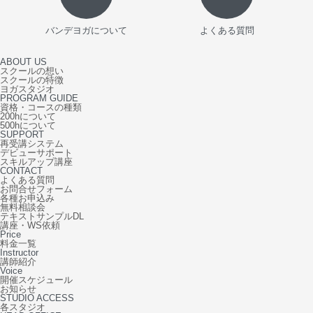
バンデヨガについて
よくある質問
ABOUT US
スクールの想い
スクールの特徴
ヨガスタジオ
PROGRAM GUIDE
資格・コースの種類
200hについて
500hについて
SUPPORT
再受講システム
デビューサポート
スキルアップ講座
CONTACT
よくある質問
お問合せフォーム
各種お申込み
無料相談会
テキストサンプルDL
講座・WS依頼
Price
料金一覧
Instructor
講師紹介
Voice
開催スケジュール
お知らせ
STUDIO ACCESS
各スタジオ