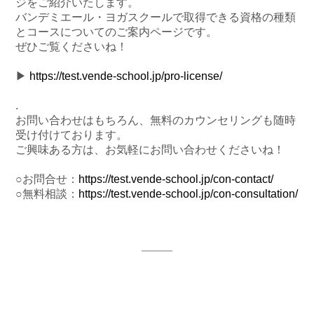
ジをご紹介いたします。
バンデミエール・ヨガスクールで取得できる資格の種類
とコースについてのご案内ページです。
ぜひご覧くださいね！
▶︎
https://test.vende-school.jp/pro-license/
.
お問い合わせはもちろん、無料のカウンセリングも随時
受け付けております。
ご興味ある方は、お気軽にお問い合わせくださいね！
○お問合せ：
https://test.vende-school.jp/con-contact/
○無料相談：
https://test.vende-school.jp/con-consultation/