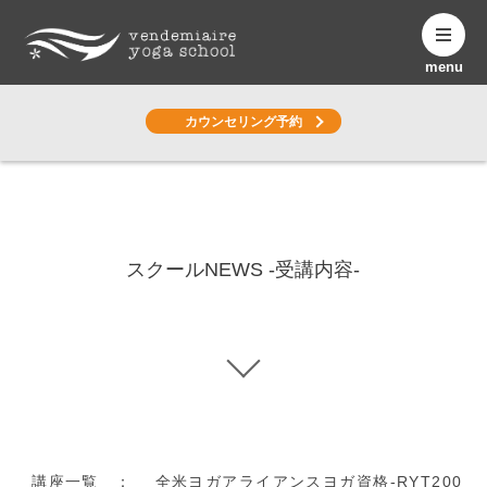
menu
カウンセリング予約
Yoga Column
ヨガコラム
スクールNEWS -受講内容-
講座一覧 ： 全米ヨガアライアンスヨガ資格-RYT200