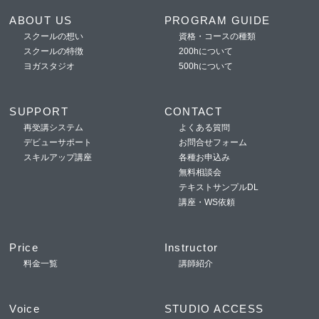
ABOUT US
PROGRAM GUIDE
スクールの想い
資格・コースの種類
スクールの特徴
200hについて
ヨガスタジオ
500hについて
SUPPORT
CONTACT
再受講システム
よくある質問
デビューサポート
お問合せフォーム
スキルアップ講座
各種お申込み
無料相談会
テキストサンプルDL
講座・WS依頼
Price
Instructor
料金一覧
講師紹介
Voice
STUDIO ACCESS