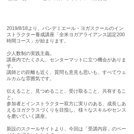
2019/8/18より、バンデミエール・ヨガスクールのイン
ストラクター養成講座「全米ヨガアライアンス認定200
時間コース」が始まります。
少人数制の実践主義。
講座内でたくさん、センターマットに立つ機会がありま
す。
講師との距離も近く、質問も意見も思いも、すべてウェ
ルカムな雰囲気です。
伝えること、見つめること、受け取ること、共有するこ
と。
参加者とインストラクター双方に実りのある、成長しあ
えるヨガクラスづくりを目指し、様々なスキルやセンス
を磨いていく講座。
新設のスクールサイトより、今回は「受講内容」のペー